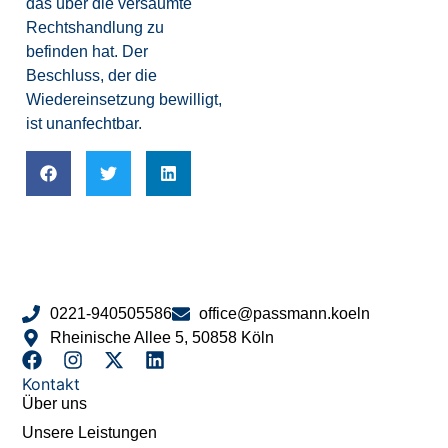
das über die versäumte
Rechtshandlung zu
befinden hat. Der
Beschluss, der die
Wiedereinsetzung bewilligt,
ist unanfechtbar.
0221-940505586
office@passmann.koeln
Rheinische Allee 5, 50858 Köln
Kontakt
Über uns
Unsere Leistungen