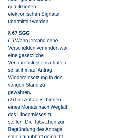
qualifizierten
elektronischen Signatur
übermittelt werden.
§ 67 SGG
(1) Wenn jemand ohne
Verschulden verhindert war,
eine gesetzliche
Verfahrensfrist einzuhalten,
so ist ihm auf Antrag
Wiedereinsetzung in den
vorigen Stand zu
gewähren.
(2) Der Antrag ist binnen
eines Monats nach Wegfall
des Hindernisses zu
stellen. Die Tatsachen zur
Begründung des Antrags
sollen glaubhaft gemacht