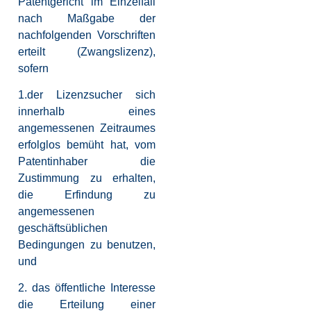
Patentgericht im Einzelfall
nach Maßgabe der
nachfolgenden Vorschriften
erteilt (Zwangslizenz),
sofern
1.der Lizenzsucher sich
innerhalb eines
angemessenen Zeitraumes
erfolglos bemüht hat, vom
Patentinhaber die
Zustimmung zu erhalten,
die Erfindung zu
angemessenen
geschäftsüblichen
Bedingungen zu benutzen,
und
2. das öffentliche Interesse
die Erteilung einer