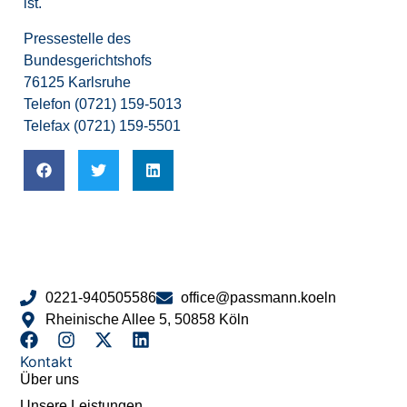
ist.
Pressestelle des
Bundesgerichtshofs
76125 Karlsruhe
Telefon (0721) 159-5013
Telefax (0721) 159-5501
0221-940505586
office@passmann.koeln
Rheinische Allee 5, 50858 Köln
Kontakt
Über uns
Unsere Leistungen