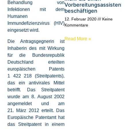
Behandlung von
Vorbereitungsassistente
Infektionen mit dem
beschäftigen
Humanen
12. Februar 2020
Keine
Immundefizienzvirus (HIV)
Kommentare
eingesetzt wird.
Read More »
Die Antragsgegnerin ist
Inhaberin des mit Wirkung
für die Bundesrepublik
Deutschland erteilten
europäischen Patents
1 422 218 (Streitpatents),
das ein antivirales Mittel
betrifft. Das Streitpatent
wurde am 8. August 2002
angemeldet und am
21. März 2012 erteilt. Das
Europäische Patentamt hat
das Streitpatent in einem