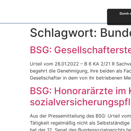
Durch 
Schlagwort:
Bunde
BSG: Gesellschafterste
Urteil vom 26.01.2022 – B 6 KA 2/21 R Sachve
begehrt die Genehmigung, ihre beiden als Fa
Gesellschafter in dem von ihr betriebenen Me
BSG: Honorarärzte im 
sozialversicherungspfl
Aus der Pressemitteilung des BSG: Urteil vom 
Tätigkeit regelmäßig nicht als Selbstständige
hat der 12. Senat des Bundessozialgerichts h