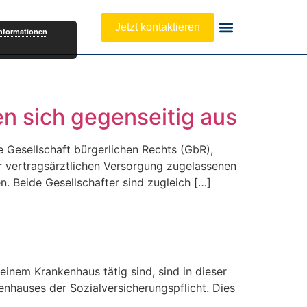
Jetzt kontaktieren
Informationen
en sich gegenseitig aus
e Gesellschaft bürgerlichen Rechts (GbR),
r vertragsärztlichen Versorgung zugelassenen
. Beide Gesellschafter sind zugleich […]
einem Krankenhaus tätig sind, sind in dieser
enhauses der Sozialversicherungspflicht. Dies