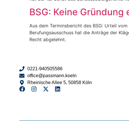
BSG: Keine Gründung e
Aus dem Terminsbericht des BSG: Urteil vom 
Berufungsausschuss hat die Anträge der Kläg
Recht abgelehnt.
0221-940505586
office@passmann.koeln
Rheinische Allee 5, 50858 Köln